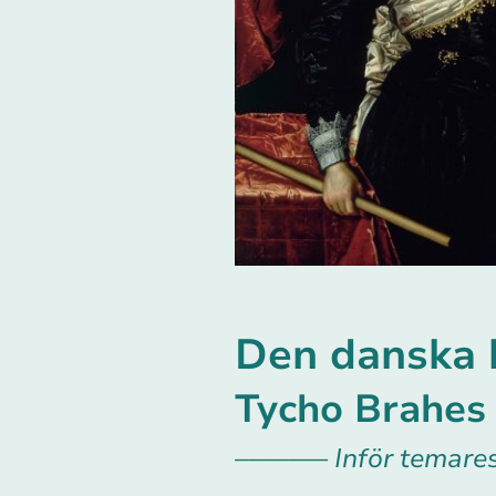
Den danska 
Tycho Brahes s
––––––– Inför temares