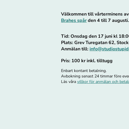
Välkommen till vårterminens av
Brahes spår
den 4 till 7 augusti
Tid: Onsdag den 17 juni kl 18
Plats: Grev Turegatan 62, Sto
Anmälan till:
info@studiostupid
Pris: 100 kr inkl. tilltugg
Enbart kontant betalning.
Avbokning senast 24 timmar före ev
Läs våra
villkor för anmälan och beta