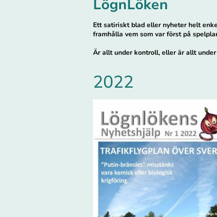
LögnLöken
Ett satiriskt blad eller nyheter helt en
framhålla vem som var först på spelpla
Är allt under kontroll, eller är allt under
2022