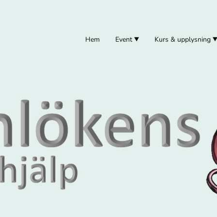
Hem
Event
Kurs & upplysning