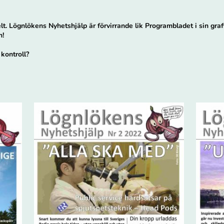
kelt. Lögnlökens Nyhetshjälp är förvirrande lik Programbladet i sin graf
n!
 kontroll?