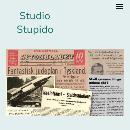
Studio
Stupido