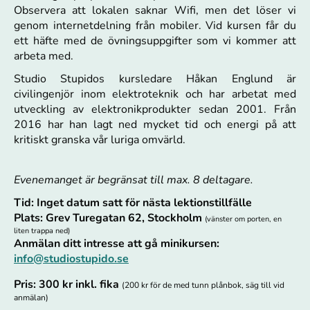
Observera att lokalen saknar Wifi, men det löser vi
genom internetdelning från mobiler. Vid kursen får du
ett häfte med de övningsuppgifter som vi kommer att
arbeta med.
Studio Stupidos kursledare Håkan Englund är
civilingenjör inom elektroteknik och har arbetat med
utveckling av elektronikprodukter sedan 2001. Från
2016 har han lagt ned mycket tid och energi på att
kritiskt granska vår luriga omvärld.
Evenemanget är begränsat till max. 8 deltagare.
Tid: Inget datum satt för nästa lektionstillfälle
Plats: Grev Turegatan 62, Stockholm
(vänster om porten, en
liten trappa ned)
Anmälan ditt intresse att gå minikursen:
info@studiostupido.se
Pris: 300 kr inkl. fika
(200 kr för de med tunn plånbok, säg till vid
anmälan)