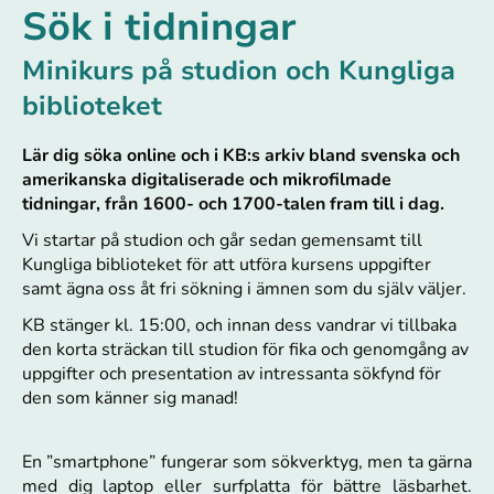
Sök i tidningar
Minikurs på studion och Kungliga
biblioteket
Lär dig söka online och i KB:s arkiv bland svenska och
amerikanska digitaliserade och mikrofilmade
tidningar, från 1600- och 1700-talen fram till i dag.
Vi startar på studion och går sedan gemensamt till
Kungliga biblioteket för att utföra kursens uppgifter
samt ägna oss åt fri sökning i ämnen som du själv väljer.
KB stänger kl. 15:00, och innan dess vandrar vi tillbaka
den korta sträckan till studion för fika och genomgång av
uppgifter och presentation av intressanta sökfynd för
den som känner sig manad!
En ”smartphone” fungerar som sökverktyg, men ta gärna
med dig laptop eller surfplatta för bättre läsbarhet.