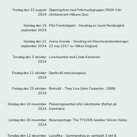
Fredag den 23 augusti
Öppningsfest med Folkmusikgruppen RASK från
2024
Jämtland och Håkans Quiz
Söndag den 15
FNs Framtidspakt - föredrag av Jacob Nordangård
september 2024
Söndag den 22
Arena Grande - föredrag om Manchesterbombningen
september 2024
22 maj 2017 av Håkan Englund
Torsdag den 3 oktober
Lunchsamtal med Linda Karlström
2024
Fredag den 11 oktober
Spelkväll med pizzapaus
2024
Fredag den 25 oktober
Biokväll - They Live (John Carpenter, 1988)
2024
Söndag den 10 november
Planeringssamtal inför rakettester (flyttat på
2024
framtiden)
Lördag den 30 november
Resereportage: The TYCHOS besöker Silicon Valley
2024
Torsdag den 12 december
Luciafika - Sammandrag av samtalet 3 okt &