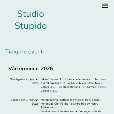
Studio
Stupido
Tidigare event
Vårterminen
2026
Söndag den 25 januari
Fikers' Corner: 1. Fri Tanke, eller endast fri lek inom
2026
åsiktskorridoren? 2. Rudbäcks böcker Atlantica 3.
Corona 311 - Se presentation i PDF-format i
Fikers'
Corner arkiv
.
Söndag den 1 februari
Mörkläggning i nationens intresse: 40 år sedan
2026
mordet på Olof Palme - ett föredrag av Henry
Söderström
En video som inte visades på föredraget -
Första