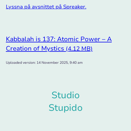
Lyssna på avsnittet på Spreaker.
Kabbalah is 137: Atomic Power – A
Creation of Mystics
(4.12 MB)
Uploaded version: 14 November 2025, 9:40 am
Studio
Stupido
© Upphovsrätt. Alla rättigheter förbehållna.